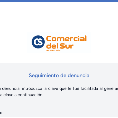
Seguimiento de denuncia
u denuncia, introduzca la clave que le fué facilitada al genera
la clave a continuación.
o: